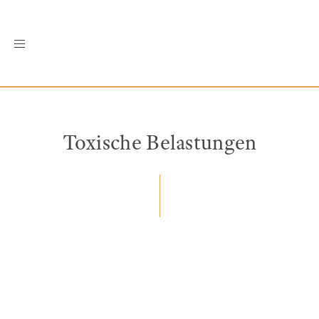
Toggle
navigation
Toxische Belastungen