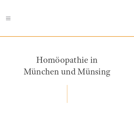
Toggle
navigation
Homöopathie in
München und Münsing