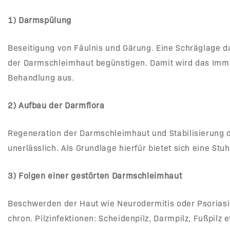
1) Darmspülung
Beseitigung von Fäulnis und Gärung. Eine Schräglage d
der Darmschleimhaut begünstigen. Damit wird das Immun
Behandlung aus.
2) Aufbau der Darmflora
Regeneration der Darmschleimhaut und Stabilisierung d
unerlässlich. Als Grundlage hierfür bietet sich eine S
3) Folgen einer gestörten Darmschleimhaut
Beschwerden der Haut wie Neurodermitis oder Psoriasi
chron. Pilzinfektionen: Scheidenpilz, Darmpilz, Fußpi