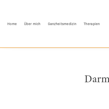
Home
Über mich
Ganzheitsmedizin
Therapien
Darms