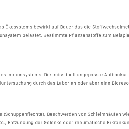
as Ökosystems bewirkt auf Dauer das die Stoffwechselmeta
system belastet. Bestimmte Pflanzenstoffe zum Beispiel B
es Immunsystems. Die individuell angepasste Aufbaukur m
tuhluntersuchung durch das Labor an oder aber eine Biores
s (Schuppenflechte), Beschwerden von Schleimhäuten wie
lz etc., Entzündung der Gelenke oder rheumatische Erkra