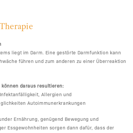
Therapie
m
ms liegt im Darm. Eine gestörte Darmfunktion kann
hwäche führen und zum anderen zu einer Überreaktion
können daraus resultieren:
fektanfälligkeit, Allergien und
äglichkeiten Autoimmunerkrankungen
sunder Ernährung, genügend Bewegung und
iger Essgewohnheiten sorgen dann dafür, dass der