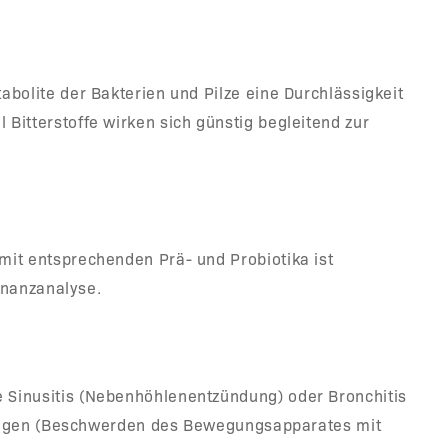
bolite der Bakterien und Pilze eine Durchlässigkeit
itterstoffe wirken sich günstig begleitend zur
it entsprechenden Prä- und Probiotika ist
onanzanalyse.
 Sinusitis (Nebenhöhlenentzündung) oder Bronchitis
nkungen (Beschwerden des Bewegungsapparates mit