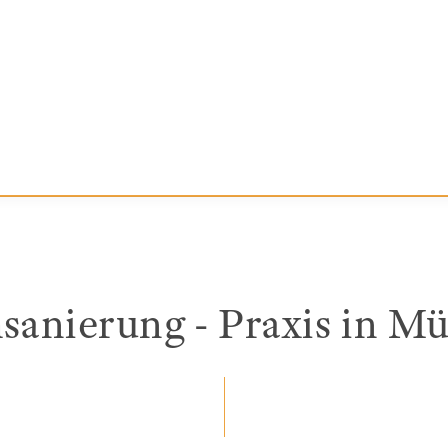
anierung - Praxis in M