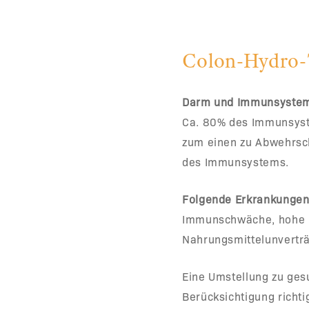
Colon-Hydro-
Darm und Immunsyste
Ca. 80% des Immunsyste
zum einen zu Abwehrsc
des Immunsystems.
Folgende Erkrankungen 
Immunschwäche, hohe In
Nahrungsmittelunvertr
Eine Umstellung zu ge
Berücksichtigung richt