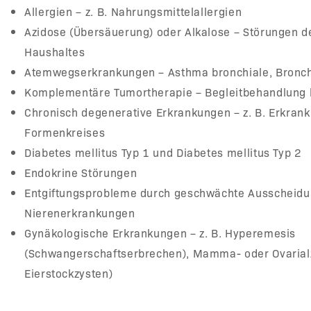
Allergien – z. B. Nahrungsmittelallergien
Azidose (Übersäuerung) oder Alkalose – Störungen 
Haushaltes
Atemwegserkrankungen – Asthma bronchiale, Bronch
Komplementäre Tumortherapie – Begleitbehandlung b
Chronisch degenerative Erkrankungen – z. B. Erkra
Formenkreises
Diabetes mellitus Typ 1 und Diabetes mellitus Typ 2
Endokrine Störungen
Entgiftungsprobleme durch geschwächte Ausscheidun
Nierenerkrankungen
Gynäkologische Erkrankungen – z. B. Hyperemesis
(Schwangerschaftserbrechen), Mamma- oder Ovarialz
Eierstockzysten)