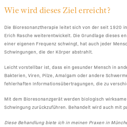
Wie wird dieses Ziel erreicht?
Die Bioresonanztherapie leitet sich von der seit 1920
Erich Rasche weiterentwickelt. Die Grundlage dieses e
einer eigenen Frequenz schwingt, hat auch jeder Mensc
Schwingungen, die der Körper abstrahlt.
Leicht vorstellbar ist, dass ein gesunder Mensch in an
Bakterien, Viren, Pilze, Amalgam oder andere Schwerm
fehlerhaften Informationsübertragungen, die zu versc
Mit dem Bioresonanzgerät werden biologisch wirksame F
Schwingung zurückzuführen. Behandelt wird auch mit pa
Diese Behandlung biete ich in meinen Praxen in Münch