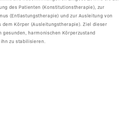
ng des Patienten (Konstitutionstherapie), zur
mus (Entlastungstherapie) und zur Ausleitung von
 dem Körper (Ausleitungstherapie). Ziel dieser
en gesunden, harmonischen Körperzustand
ihn zu stabilisieren.