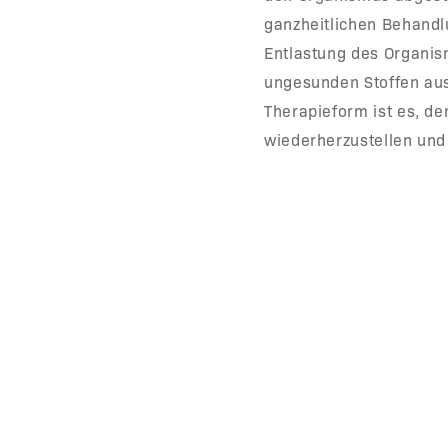
ganzheitlichen Behandlu
Entlastung des Organis
ungesunden Stoffen aus
Therapieform ist es, d
wiederherzustellen und 