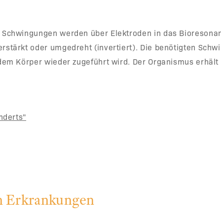
 Schwingungen werden über Elektroden in das Bioresonanz
tärkt oder umgedreht (invertiert). Die benötigten Schwin
dem Körper wieder zugeführt wird. Der Organismus erhält
nderts"
en Erkrankungen