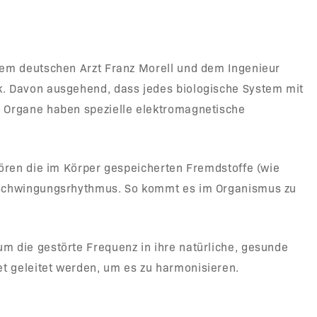
 dem deutschen Arzt Franz Morell und dem Ingenieur
k. Davon ausgehend, dass jedes biologische System mit
d Organe haben spezielle elektromagnetische
tören die im Körper gespeicherten Fremdstoffe (wie
n Schwingungsrhythmus. So kommt es im Organismus zu
m die gestörte Frequenz in ihre natürliche, gesunde
t geleitet werden, um es zu harmonisieren.