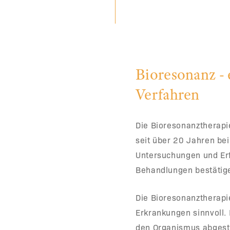
Bioresonanz - 
Verfahren
Die Bioresonanztherapie
seit über 20 Jahren bei
Untersuchungen und Erf
Behandlungen bestätige
Die Bioresonanztherapie
Erkrankungen sinnvoll. B
den Organismus abgesti