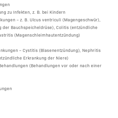
ungen
 zu Infekten, z. B. bei Kindern
ungen – z. B. Ulcus ventriculi (Magengeschwür),
g der Bauchspeicheldrüse), Colitis (entzündliche
stritis (Magenschleimhautentzündung)
nkungen – Cystitis (Blasenentzündung), Nephritis
ntzündliche Erkrankung der Niere)
 Behandlungen (Behandlungen vor oder nach einer
tungen