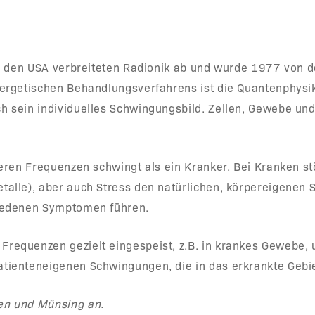
 in den USA verbreiteten Radionik ab und wurde 1977 von
nergetischen Behandlungsverfahrens ist die Quantenphysi
h sein individuelles Schwingungsbild. Zellen, Gewebe un
deren Frequenzen schwingt als ein Kranker. Bei Kranken s
etalle), aber auch Stress den natürlichen, körpereigene
hiedenen Symptomen führen.
requenzen gezielt eingespeist, z.B. in krankes Gewebe, u
tienteneigenen Schwingungen, die in das erkrankte Gebie
en und Münsing an.